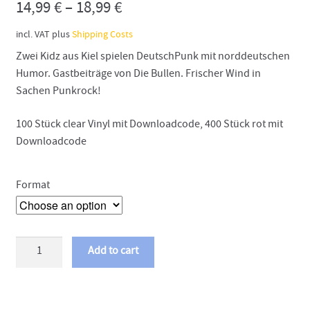
14,99
€
–
18,99
€
incl. VAT
plus
Shipping Costs
Zwei Kidz aus Kiel spielen DeutschPunk mit norddeutschen
Humor. Gastbeiträge von Die Bullen. Frischer Wind in
Sachen Punkrock!
100 Stück clear Vinyl mit Downloadcode, 400 Stück rot mit
Downloadcode
Format
Gordon
Add to cart
Shumway
-
Zwei