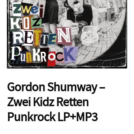
Contact
Gordon Shumway –
Zwei Kidz Retten
Punkrock LP+MP3